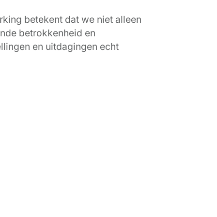
king betekent dat we niet alleen
nde betrokkenheid en
llingen en uitdagingen echt