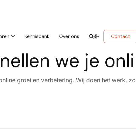
oren
Kennisbank
Over ons
Contact
ellen we je onl
online groei en verbetering. Wij doen het werk, zodat