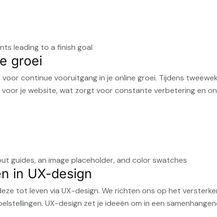
e groei
oor continue vooruitgang in je online groei. Tijdens tweewe
voor je website, wat zorgt voor constante verbetering en ont
n in UX-design
deze tot leven via UX-design. We richten ons op het versterk
oelstellingen. UX-design zet je ideeën om in een samenhangend