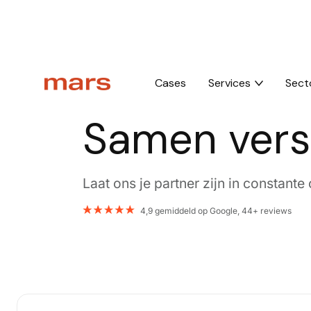
Home
Optimization
Online groeistrategie
Cases
Services
Sect
Online groeistrategie
Samen versn
Laat ons je partner zijn in constante 
4,9 gemiddeld op Google, 44+ reviews