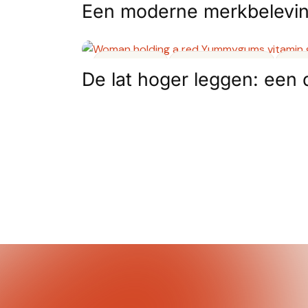
Een moderne merkbelevin
Merknaam
Online marketing
Web
De lat hoger leggen: een