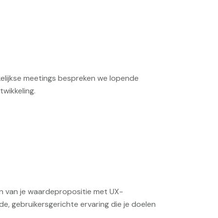
kelijkse meetings bespreken we lopende
wikkeling.
en van je waardepropositie met UX-
e, gebruikersgerichte ervaring die je doelen