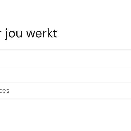
 jou werkt
ces