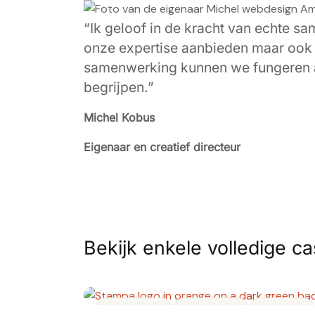
“Ik geloof in de kracht van echte s
onze expertise aanbieden maar ook
samenwerking kunnen we fungeren als
begrijpen.”
Michel Kobus
Eigenaar en creatief directeur
Bekijk enkele volledige c
Merknaam
Propositie
Website