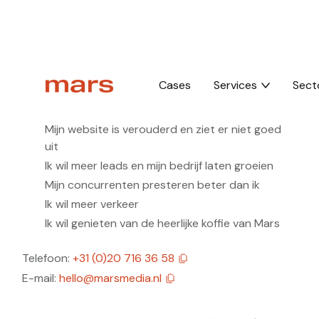
Cases
Services
Sect
We helpen je graag verder
Mijn website is verouderd en ziet er niet goed
uit
Ik wil meer leads en mijn bedrijf laten groeien
Mijn concurrenten presteren beter dan ik
Ik wil meer verkeer
Ik wil genieten van de heerlijke koffie van Mars
Telefoon:
+31 (0)20 716 36 58
E-mail:
hello@marsmedia.nl