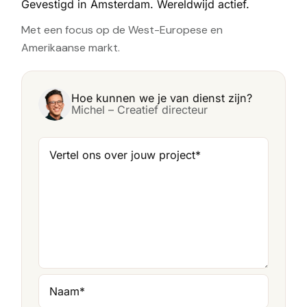
Gevestigd in Amsterdam. Wereldwijd actief.
Met een focus op de West-Europese en
Amerikaanse markt.
Hoe kunnen we je van dienst zijn?
Michel – Creatief directeur
Vertel ons over jouw project
*
Naam
*
Voornaam