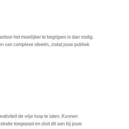
door het moeilijker te begrijpen is dan nodig.
gen van complexe ideeën, zodat jouw publiek
tiviteit de vrije loop te laten. Kunnen
tie toegepast en sluit dit aan bij jouw