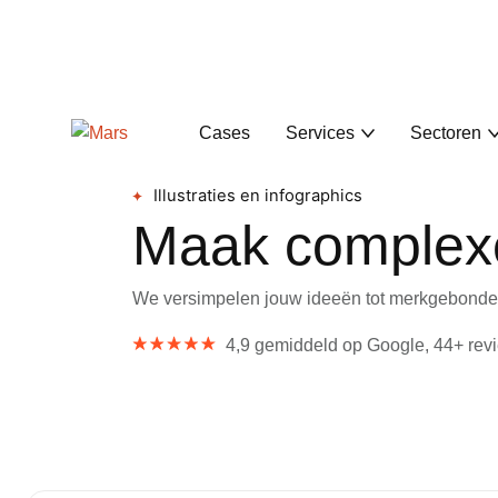
Home
Brand
Illustraties en infographics
Cases
Services
Sectoren
Illustraties en infographics
Maak complexe 
We versimpelen jouw ideeën tot merkgebonden i
4,9 gemiddeld op Google, 44+ rev