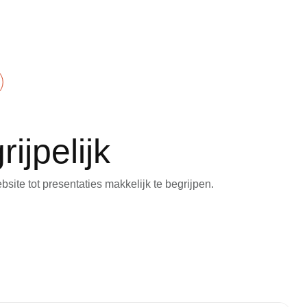
ijpelijk
ite tot presentaties makkelijk te begrijpen.