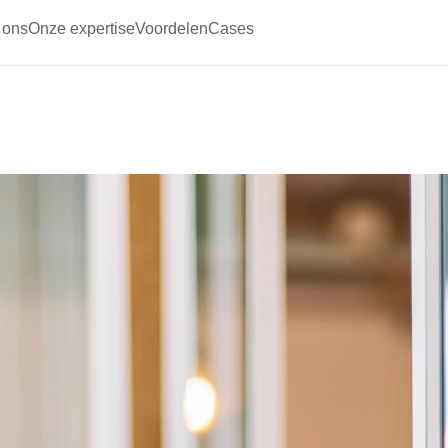
 ons
Onze expertise
Voordelen
Cases