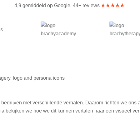
4,9 gemiddeld op Google, 44+ reviews
edrijven met verschillende verhalen. Daarom richten we ons alti
rna bekijken we hoe we dit kunnen vertalen naar een visueel ver