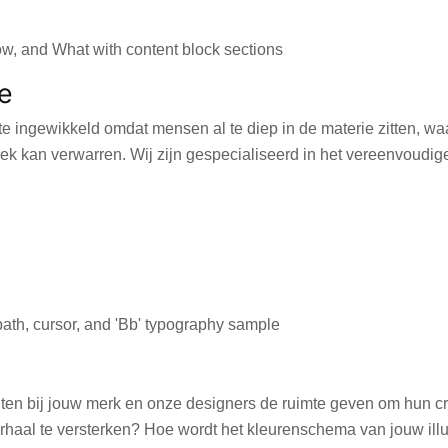
e
ingewikkeld omdat mensen al te diep in de materie zitten, waar
iek kan verwarren. Wij zijn gespecialiseerd in het vereenvoudi
iten bij jouw merk en onze designers de ruimte geven om hun crea
 te versterken? Hoe wordt het kleurenschema van jouw illustra