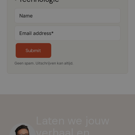
Name
Email address
*
Submit
Geen spam. Uitschrijven kan altijd.
Laten we jouw
verhaal en