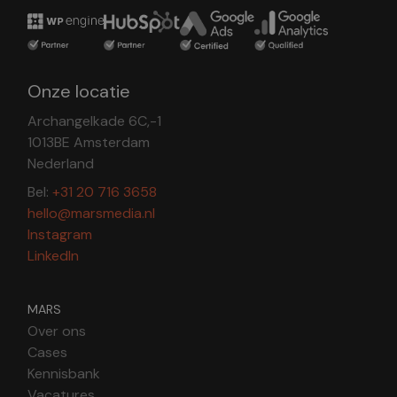
Onze locatie
Archangelkade 6C,-1
1013BE Amsterdam
Nederland
Bel:
+31 20 716 3658
hello@marsmedia.nl
Instagram
LinkedIn
MARS
Over ons
Cases
Kennisbank
Vacatures