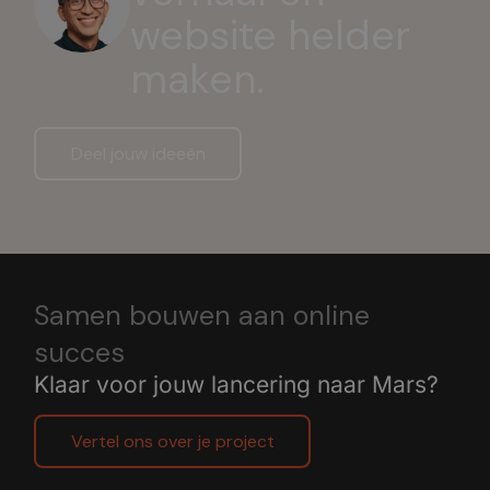
website helder
maken.
Deel jouw ideeën
Samen bouwen aan online
succes
Klaar voor jouw lancering naar Mars?
Vertel ons over je project