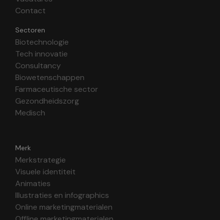
Contact
Sectoren
Biotechnologie
Tech innovatie
Consultancy
Biowetenschappen
Farmaceutische sector
Gezondheidszorg
Medisch
Merk
Merkstrategie
Visuele identiteit
Animaties
Illustraties en infographics
Online marketingmaterialen
Offline marketingmaterialen