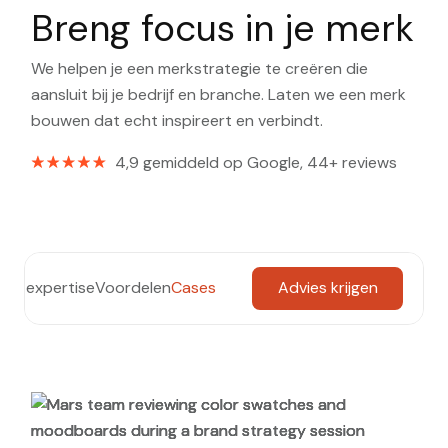
Breng focus in je merk
We helpen je een merkstrategie te creëren die
aansluit bij je bedrijf en branche. Laten we een merk
bouwen dat echt inspireert en verbindt.
4,9 gemiddeld op Google, 44+ reviews
ze expertise
Voordelen
Cases
Advies krijgen