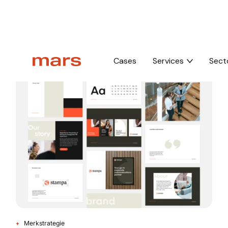
Home
Brand
Merkstrategie
Cases
Services
Sect
Merkstrategie