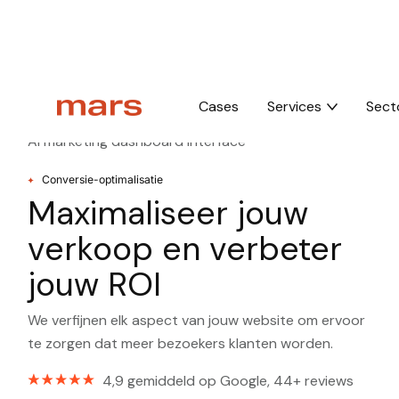
Home
Optimization
Conversie-optimalisatie
Cases
Services
Sect
Conversie-optimalisatie
Maximaliseer jouw
verkoop en verbeter
jouw ROI
We verfijnen elk aspect van jouw website om ervoor
te zorgen dat meer bezoekers klanten worden.
4,9 gemiddeld op Google, 44+ reviews