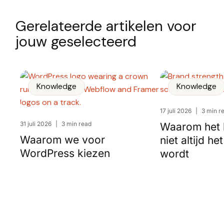
Gerelateerde artikelen voor
jouw geselecteerd
Knowledge
Knowledge
17 juli 2026
|
3 min r
31 juli 2026
|
3 min read
Waarom het 
Waarom we voor
niet altijd h
WordPress kiezen
wordt