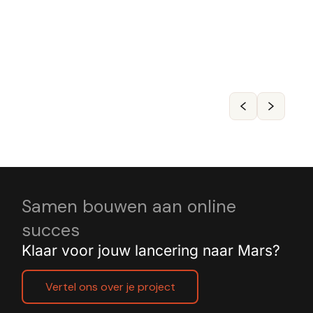
Samen bouwen aan online
succes
Klaar voor jouw lancering naar Mars?
Vertel ons over je project