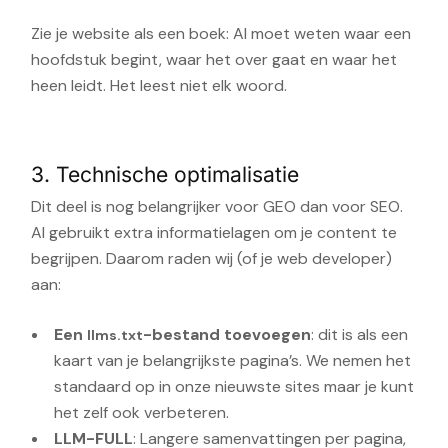
Zie je website als een boek: AI moet weten waar een
hoofdstuk begint, waar het over gaat en waar het
heen leidt. Het leest niet elk woord.
3. Technische optimalisatie
Dit deel is nog belangrijker voor GEO dan voor SEO.
AI gebruikt extra informatielagen om je content te
begrijpen. Daarom raden wij (of je web developer)
aan:
Een
-bestand toevoegen
: dit is als een
llms.txt
kaart van je belangrijkste pagina’s. We nemen het
standaard op in onze nieuwste sites maar je kunt
het zelf ook verbeteren.
LLM-FULL
: Langere samenvattingen per pagina,