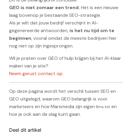
GEO is niet zomaar een trend.
Het is een nieuwe
laag bovenop je bestaande SEO-strategie.
Als je wilt dat jouw bedrijf verschijnt in AI-
gegenereerde antwoorden,
is het nu tijd om te
beginnen
, vooral omdat de meeste bedrijven hier
nog niet op zijn ingesprongen.
Wil je praten over GEO of hulp krijgen bij het AI-klaar
maken van je site?
Neem gerust contact op
.
Op deze pagina wordt het verschil tussen SEO en
GEO uitgelegd, waarom GEO belangrijk is voor
marketeers en hoe Marsmedia zijn eigen
en
llms.txt
hoe je ook aan de slag kunt gaan.
Deel dit artikel