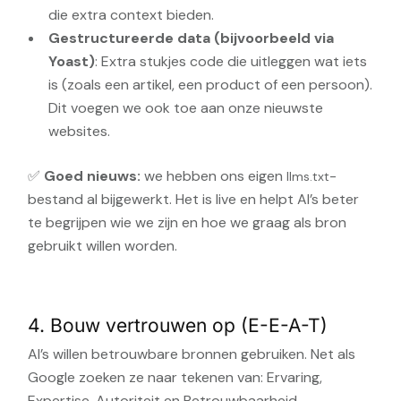
die extra context bieden.
Gestructureerde data (bijvoorbeeld via
Yoast)
: Extra stukjes code die uitleggen wat iets
is (zoals een artikel, een product of een persoon).
Dit voegen we ook toe aan onze nieuwste
websites.
✅
Goed nieuws:
we hebben ons eigen
-
llms.txt
bestand al bijgewerkt. Het is live en helpt AI’s beter
te begrijpen wie we zijn en hoe we graag als bron
gebruikt willen worden.
4. Bouw vertrouwen op (E-E-A-T)
AI’s willen betrouwbare bronnen gebruiken. Net als
Google zoeken ze naar tekenen van: Ervaring,
Expertise, Autoriteit en Betrouwbaarheid.