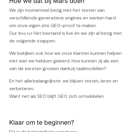
Hoe we dat bij Mars doen
We zijn momenteel bezig met het testen van
verschillende generatieve engines en werken hard
om onze eigen site GEO-proof te maken.
Our
Het bestand is live en we zijn al bezig met
llms.txt
de volgende stappen.
We bekijken ook hoe we onze klanten kunnen helpen
met wat we hebben geleerd. Hoe kunnen zij als een
van de eersten groeien dankzij taalmodellen?
En het allerbelangrijkste: we blijven testen, leren en
verbeteren.
Want net als SEO blijft GEO zich ontwikkelen.
Klaar om te beginnen?
Dit is de belangrijkste conclusie: