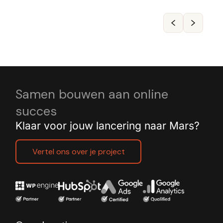
Samen bouwen aan online
succes
Klaar voor jouw lancering naar Mars?
Vertel ons over je project