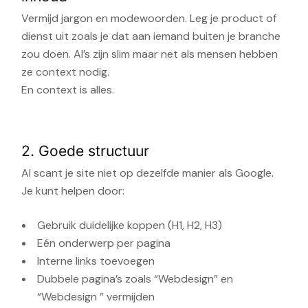
Vermijd jargon en modewoorden. Leg je product of
dienst uit zoals je dat aan iemand buiten je branche
zou doen. AI’s zijn slim maar net als mensen hebben
ze context nodig.
En context is alles.
2. Goede structuur
AI scant je site niet op dezelfde manier als Google.
Je kunt helpen door:
Gebruik duidelijke koppen (H1, H2, H3)
Eén onderwerp per pagina
Interne links toevoegen
Dubbele pagina’s zoals “Webdesign” en
“Webdesign ” vermijden