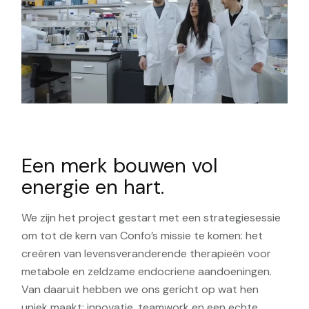
Een merk bouwen vol
energie en hart.
We zijn het project gestart met een strategiesessie
om tot de kern van Confo’s missie te komen: het
creëren van levensveranderende therapieën voor
metabole en zeldzame endocriene aandoeningen.
Van daaruit hebben we ons gericht op wat hen
uniek maakt: innovatie, teamwork en een echte