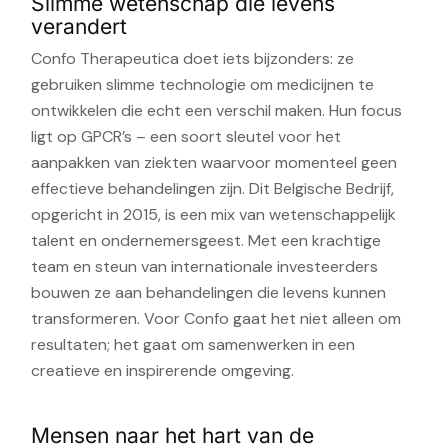
Slimme wetenschap die levens
verandert
Confo Therapeutica doet iets bijzonders: ze
gebruiken slimme technologie om medicijnen te
ontwikkelen die echt een verschil maken. Hun focus
ligt op GPCR’s – een soort sleutel voor het
aanpakken van ziekten waarvoor momenteel geen
effectieve behandelingen zijn. Dit Belgische Bedrijf,
opgericht in 2015, is een mix van wetenschappelijk
talent en ondernemersgeest. Met een krachtige
team en steun van internationale investeerders
bouwen ze aan behandelingen die levens kunnen
transformeren. Voor Confo gaat het niet alleen om
resultaten; het gaat om samenwerken in een
creatieve en inspirerende omgeving.
Mensen naar het hart van de
Deze website maakt gebruik v