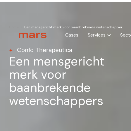
Home
Een mensgericht merk voor baanbrekende wetenschappers
Cases
Services
Sect
Confo Therapeutica
Een mensgericht
merk voor
baanbrekende
wetenschappers