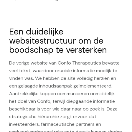
Een duidelijke
websitestructuur om de
boodschap te versterken
De vorige website van Confo Therapeutics bevatte
veel tekst, waardoor cruciale informatie moeilijk te
vinden was. We hebben de site volledig herzien en
een gelaagde inhoudsaanpak geïmplementeerd.
Aantrekkelijke koppen communiceren onmiddellijk
het doel van Confo, terwijl diepgaande informatie
beschikbaar is voor wie daar naar op zoek is. Deze
strategische hiërarchie zorgt ervoor dat
investeerders, farmaceutische partners en
werkzoekenden snel relevante details kunnen vinden