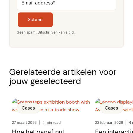
Email address
*
Submit
Geen spam. Uitschrijven kan altijd.
Gerelateerde artikelen voor
jouw geselecteerd
Cases
Cases
27 maart 2026
|
4 min read
23 februari 2026
|
4 
Hoe het vanaf nul
Een interact