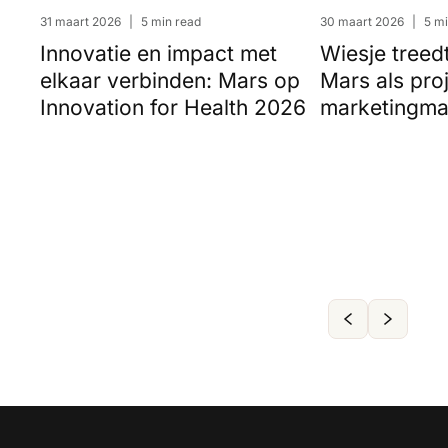
31 maart 2026
|
5 min read
30 maart 2026
|
5 mi
Innovatie en impact met
Wiesje treedt
elkaar verbinden: Mars op
Mars als pro
Innovation for Health 2026
marketingma