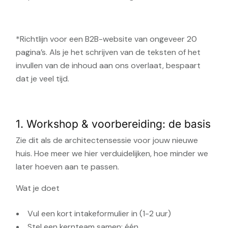
*Richtlijn voor een B2B-website van ongeveer 20
pagina’s. Als je het schrijven van de teksten of het
invullen van de inhoud aan ons overlaat, bespaart
dat je veel tijd.
1. Workshop & voorbereiding: de basis
Zie dit als de architectensessie voor jouw nieuwe
huis. Hoe meer we hier verduidelijken, hoe minder we
later hoeven aan te passen.
Wat je doet
Vul een kort intakeformulier in (1-2 uur)
Stel een kernteam samen: één