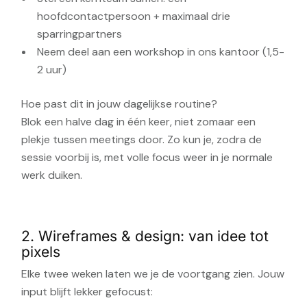
hoofdcontactpersoon + maximaal drie
sparringpartners
Neem deel aan een workshop in ons kantoor (1,5-
2 uur)
Hoe past dit in jouw dagelijkse routine?
Blok een halve dag in één keer, niet zomaar een
plekje tussen meetings door. Zo kun je, zodra de
sessie voorbij is, met volle focus weer in je normale
werk duiken.
2. Wireframes & design: van idee tot
pixels
Elke twee weken laten we je de voortgang zien. Jouw
input blijft lekker gefocust: