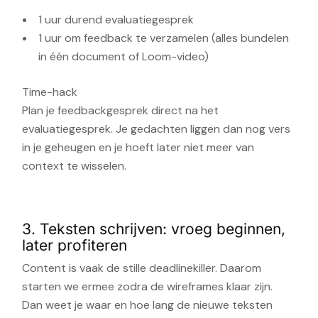
1 uur durend evaluatiegesprek
1 uur om feedback te verzamelen (alles bundelen
in één document of Loom-video)
Time-hack
Plan je feedbackgesprek direct na het
evaluatiegesprek. Je gedachten liggen dan nog vers
in je geheugen en je hoeft later niet meer van
context te wisselen.
3. Teksten schrijven: vroeg beginnen,
later profiteren
Content is vaak de stille deadlinekiller. Daarom
starten we ermee zodra de wireframes klaar zijn.
Dan weet je waar en hoe lang de nieuwe teksten