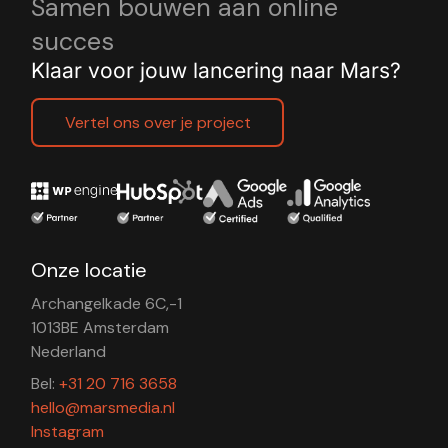
Samen bouwen aan online
succes
Klaar voor jouw lancering naar Mars?
Vertel ons over je project
Onze locatie
Archangelkade 6C,-1
1013BE Amsterdam
Nederland
Bel:
+31 20 716 3658
hello@marsmedia.nl
Instagram